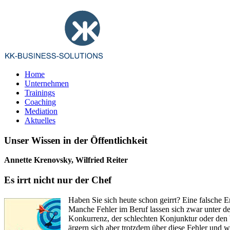
Home
Unternehmen
Trainings
Coaching
Mediation
Aktuelles
Unser Wissen in der Öffentlichkeit
Annette Krenovsky, Wilfried Reiter
Es irrt nicht nur der Chef
Haben Sie sich heute schon geirrt? Eine falsche E
Manche Fehler im Beruf lassen sich zwar unter d
Konkurrenz, der schlechten Konjunktur oder den b
ärgern sich aber trotzdem über diese Fehler und 