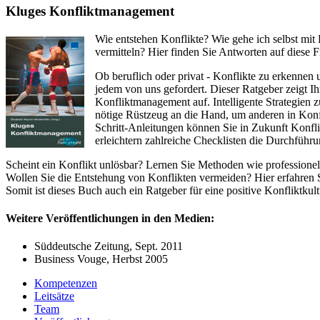
Kluges Konfliktmanagement
Wie entstehen Konflikte? Wie gehe ich selbst mit
vermitteln? Hier finden Sie Antworten auf diese F
Ob beruflich oder privat - Konflikte zu erkennen
jedem von uns gefordert. Dieser Ratgeber zeigt I
Konfliktmanagement auf. Intelligente Strategien 
nötige Rüstzeug an die Hand, um anderen in Konfli
Schritt-Anleitungen können Sie in Zukunft Konflik
erleichtern zahlreiche Checklisten die Durchführ
Scheint ein Konflikt unlösbar? Lernen Sie Methoden wie professione
Wollen Sie die Entstehung von Konflikten vermeiden? Hier erfahren S
Somit ist dieses Buch auch ein Ratgeber für eine positive Konfliktkult
Weitere Veröffentlichungen in den Medien:
Süddeutsche Zeitung, Sept. 2011
Business Vouge, Herbst 2005
Kompetenzen
Leitsätze
Team