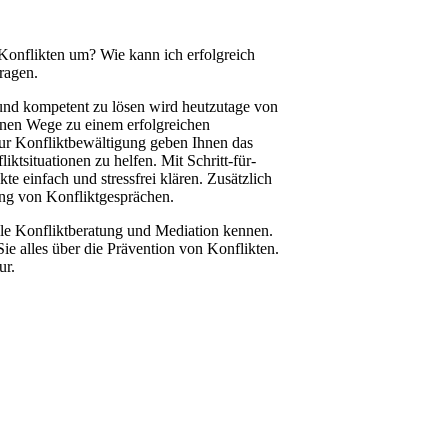
 Konflikten um? Wie kann ich erfolgreich
ragen.
 und kompetent zu lösen wird heutzutage von
hnen Wege zu einem erfolgreichen
zur Konfliktbewältigung geben Ihnen das
ktsituationen zu helfen. Mit Schritt-für-
te einfach und stressfrei klären. Zusätzlich
ung von Konfliktgesprächen.
lle Konfliktberatung und Mediation kennen.
ie alles über die Prävention von Konflikten.
ur.