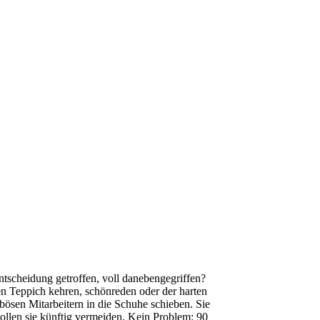
ntscheidung getroffen, voll danebengegriffen?
en Teppich kehren, schönreden oder der harten
ösen Mitarbeitern in die Schuhe schieben. Sie
wollen sie künftig vermeiden. Kein Problem: 90