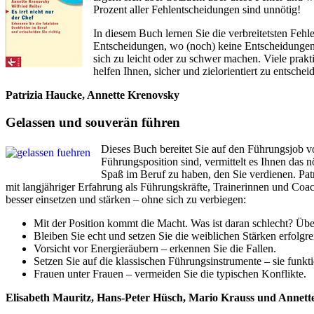
Prozent aller Fehlentscheidungen sind unnötig!
In diesem Buch lernen Sie die verbreitetsten Feh
Entscheidungen, wo (noch) keine Entscheidungen 
sich zu leicht oder zu schwer machen. Viele prakt
helfen Ihnen, sicher und zielorientiert zu entsc
Patrizia Haucke, Annette Krenovsky
Gelassen und souverän führen
Dieses Buch bereitet Sie auf den Führungsjob v
Führungsposition sind, vermittelt es Ihnen das
Spaß im Beruf zu haben, den Sie verdienen. Pa
mit langjähriger Erfahrung als Führungskräfte, Trainerinnen und Coac
besser einsetzen und stärken – ohne sich zu verbiegen:
Mit der Position kommt die Macht. Was ist daran schlecht? Üb
Bleiben Sie echt und setzen Sie die weiblichen Stärken erfolgre
Vorsicht vor Energieräubern – erkennen Sie die Fallen.
Setzen Sie auf die klassischen Führungsinstrumente – sie funkti
Frauen unter Frauen – vermeiden Sie die typischen Konflikte.
Elisabeth Mauritz, Hans-Peter Hüsch, Mario Krauss und Annet