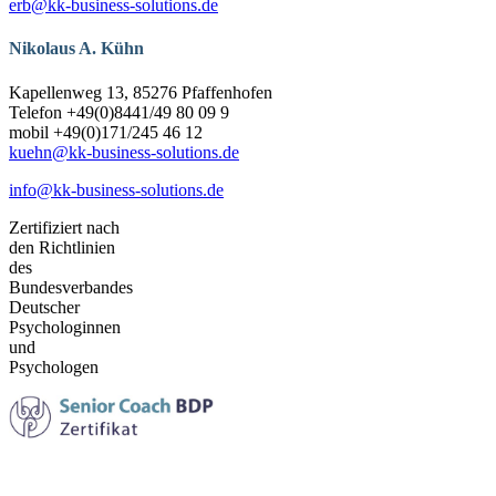
erb@kk-business-solutions.de
Nikolaus A. Kühn
Kapellenweg 13, 85276 Pfaffenhofen
Telefon +49(0)8441/49 80 09 9
mobil +49(0)171/245 46 12
kuehn@kk-business-solutions.de
info@kk-business-solutions.de
Zertifiziert nach
den Richtlinien
des
Bundesverbandes
Deutscher
Psychologinnen
und
Psychologen